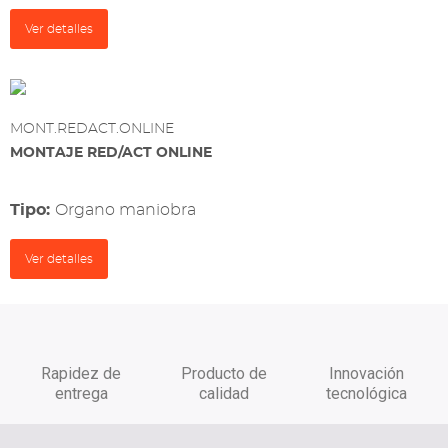
Ver detalles
MONT.REDACT.ONLINE
MONTAJE RED/ACT ONLINE
Tipo:
organo maniobra
Ver detalles
Rapidez de
Producto de
Innovación
entrega
calidad
tecnológica