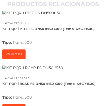
PRODUCTOS RELACIONADOS
KR25A.0051050S
KIT PQR-i PTFE FS DN50 #150 /300 (Temp -46C +150C)
Tipo:
pqr-i#300
Ver detalles
KR25A.0055050S
KIT PQR-i RCAR FS DN50 #150 /300 (Temp -46C +150C)
Tipo:
pqr-i#300