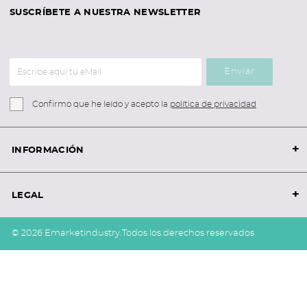
SUSCRÍBETE A NUESTRA NEWSLETTER
Enviar
Confirmo que he leído y acepto la
política de privacidad
+
INFORMACIÓN
+
LEGAL
© 2026 Emarketindustry.
Todos los derechos reservados