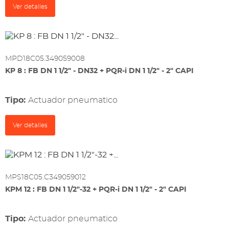
Ver detalles
MPD18C05.349059008
KP 8 : FB DN 1 1/2" - DN32 + PQR-i DN 1 1/2" - 2" CAPI
Tipo:
actuador pneumatico
Ver detalles
MPS18C05.C349059012
KPM 12 : FB DN 1 1/2"-32 + PQR-i DN 1 1/2" - 2" CAPI
Tipo:
actuador pneumatico