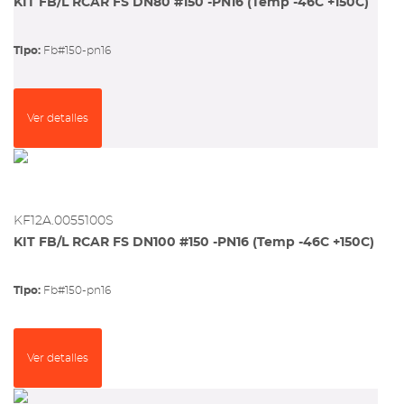
KIT FB/L RCAR FS DN80 #150 -PN16 (Temp -46C +150C)
Tipo:
fb#150-pn16
Ver detalles
KF12A.0055100S
KIT FB/L RCAR FS DN100 #150 -PN16 (Temp -46C +150C)
Tipo:
fb#150-pn16
Ver detalles