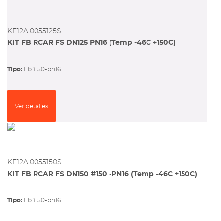
KF12A.0055125S
KIT FB RCAR FS DN125 PN16 (Temp -46C +150C)
Tipo:
fb#150-pn16
Ver detalles
KF12A.0055150S
KIT FB RCAR FS DN150 #150 -PN16 (Temp -46C +150C)
Tipo:
fb#150-pn16