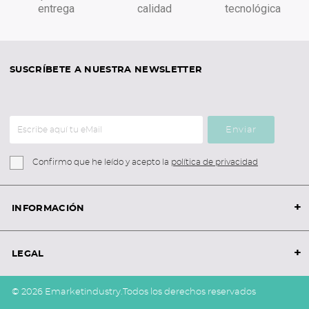
entrega
calidad
tecnológica
SUSCRÍBETE A NUESTRA NEWSLETTER
Enviar
Confirmo que he leído y acepto la
política de privacidad
+
INFORMACIÓN
+
LEGAL
© 2026 Emarketindustry.
Todos los derechos reservados