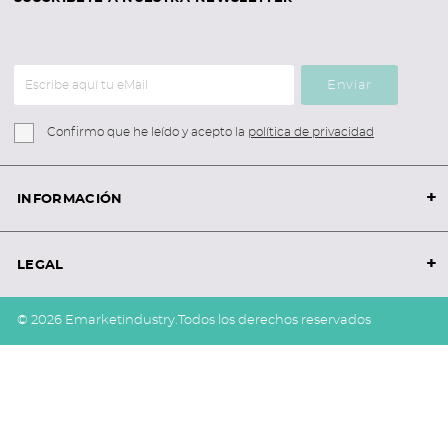
Enviar
Confirmo que he leído y acepto la
política de privacidad
+
INFORMACIÓN
+
LEGAL
© 2026 Emarketindustry.
Todos los derechos reservados