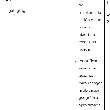
h
de
_gat_gtag
mantener la
_
sesión de un
2
usuario
abierta o
crear una
nueva.
Identificar la
sesión del
usuario,
para recoger
la ubicación
geográfica
aproximada